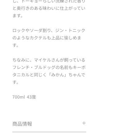
し、トーキョーらしい洗練された香り
と奥行きのある味わいに仕上がってい
ます。
ロックやソーダ割り、ジン・トニック
のようなカクテルも上品に愉しめま
す。
ちなみに、マイケルさんが飼っている
フレンチ・ブルドッグの名前もキーボ
タニカルと同じく「みかん」ちゃんで
す。
700ml 43度
商品情報
メインボタニカル：みかんの皮をはじ