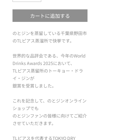
カートに追加する
のとジンを蒸留している千葉県野田市
のTLピアス蒸溜所で快挙です。
世界的な品評会である、今年のWorld
Drinks Awards 2025において、
TLピアス蒸留所のトーキョー・ドラ
イ・ジンが
銀賞を受賞しました。
これを記念して、のとジンオンライン
ショップでも
のとジンファンの皆様に向けてご紹介
させていただきます。
TLピアスを代表するTOKYO DRY