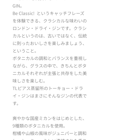
GIN。
Be Classic! というキャッチフレーズ
を体験できる、クラシカルな味わいの
ロンドン・ドライ・ジンです。クラシ
カルというのは、古いではなく、伝統
に則ったおいしさを楽しみましょう、
ということ。
ボタニカルの調和とバランスを重視し
ながら、グラスの中で、きちんとボタ
ニカルそれぞれが主張と共存をした美
味しさを楽しむ。
TLピアス蒸留所のトーキョー・ドラ
イ・ジンはまさにそんなジンの代表で
す。
爽やかな国産ミカンをはじめとした、
9種類のボタニカルを使用。
柑橘や山椒の風味がジュニパーと調和