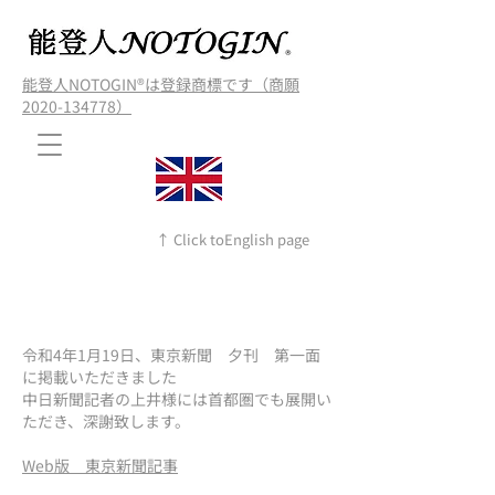
能登人NOTOGIN®️は登録商標です（商願
2020-134778）
↑ Click toEnglish page
令和4年1月19日、東京新聞 夕刊 第一面
に掲載いただきました
中日新聞記者の上井様には首都圏でも展開い
ただき、深謝致します。​
Web版 東京新聞記事