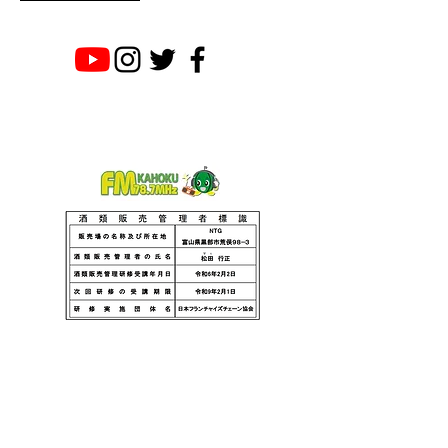
NTG エヌティージー