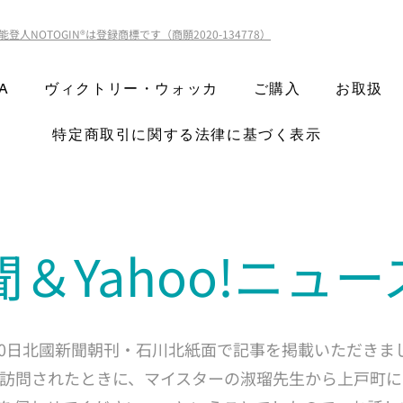
能登人NOTOGIN®️は登録商標です（商願2020-134778）
A
ヴィクトリー・ウォッカ
ご購入
お取扱
特定商取引に関する法律に基づく表示
＆Yahoo!ニュ
6月30日北國新聞朝刊・石川北紙面で記事を掲載いただき
訪問されたときに、マイスターの淑瑠先生から上戸町に