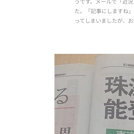
うです。メールで「近況
た。「記事にしますね」
ってしまいましたが、お