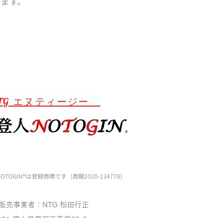
います。
TG エヌティージー
OTOGIN®️は登録商標です（商願2020-134778）
販売事業者：NTG 松田行正