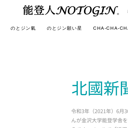
のとジン氣
のとジン願い星
CHA-CHA-CH
北國新聞
令和3年（2021年）
んが金沢大学能登学舎を