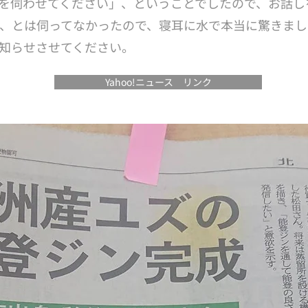
を伺わせてください」、ということでしたので、お話し
、とは伺ってなかったので、寝耳に水で本当に驚きまし
知らせさせてください。
Yahoo!ニュース リンク