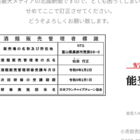
川県最大メディアの北國新聞ですので、とても困ってしま
せめてここで訂正させてください。
どうぞよろしくお願い致します。
N
能登人N
小売卸売