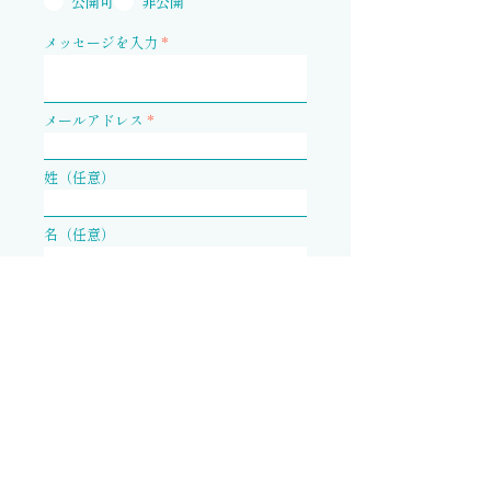
公開可
非公開
メッセージを入力
メールアドレス
姓（任意）
名（任意）
送信する