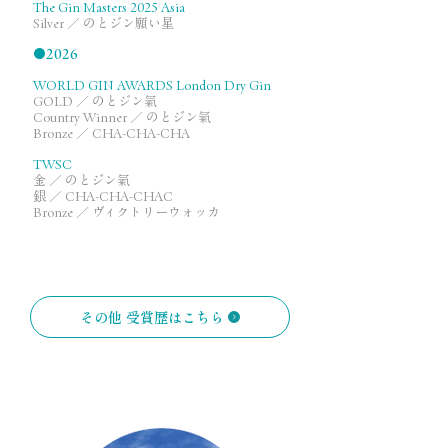
The Gin Masters 2025 Asia
Silver ／ のとジン願い星
●
2026
WORLD GIN AWARDS London Dry Gin
GOLD ／ のとジン氣
Country Winner ／ のとジン氣
Bronze ／ CHA-CHA-CHA
TWSC
金 ／ のとジン氣
銀 ／ CHA-CHA-CHAC
Bronze ／ ヴィクトリーウォッカ
その他 受賞歴はこちら