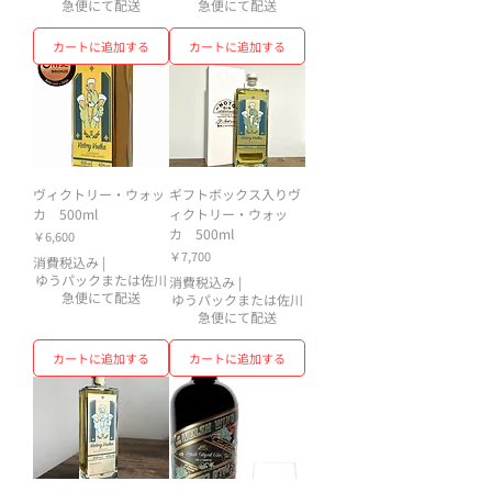
急便にて配送
急便にて配送
カートに追加する
カートに追加する
ヴィクトリー・ウォッ
ギフトボックス入りヴ
カ 500ml
ィクトリー・ウォッ
カ 500ml
価格
￥6,600
価格
￥7,700
消費税込み
|
ゆうパックまたは佐川
消費税込み
|
急便にて配送
ゆうパックまたは佐川
急便にて配送
カートに追加する
カートに追加する