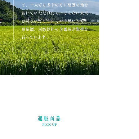
て、一人でも多くの方に能登の地を
訪れていただけたら、どんなに未来
は明るいだろう。 という思いから、
蒸留酒、炭酸飲料の企画製造販売を
行っています。
通販商品
PICK UP