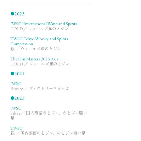
●
2023
IWSC International Wine and Spirits
GOLD
／ ウェールズ産のとジン
TWSC Tokyo Whisky and Spirits
Competition
銀 ／ ウェールズ産のとジン
The Gin Masters 2023 Asia
GOLD ／ ウェールズ産のとジン
●
2024
IWSC
Bronze ／ ヴィクトリーウォッカ
●
2025
IWSC
Silver ／ 国内蒸留のとジン、のとジン願い
星
TWSC
銀 ／ 国内蒸留のとジン、のとジン願い星