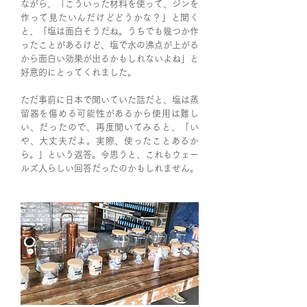
ながら、「こういった材料を使って、ジンを
作って見たいんだけどどうかな？」と聞く
と、「塩は面白そうだね。うちでも幾つか作
ったことがあるけど、塩で水の沸点が上がる
から面白い効果が出るかもしれないよね」と
好意的にとってくれました。
ただ事前に日本で聞いていた話だと、塩は蒸
留器を傷める可能性があるから使用は難し
い、だったので、再度聞いてみると、「い
や、大丈夫だよ。実際、使ったことあるか
ら。」という返答。今思うと、これもウェー
ルズ人らしい回答だったのかもしれません。