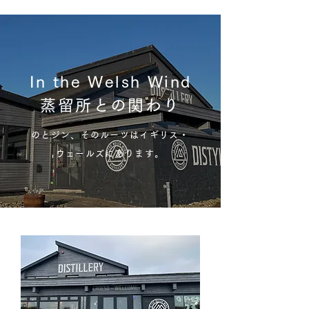
In the Welsh Wind
蒸留所との関わり
のとジン、そのルーツはイギリス・
ウェールズにあります。