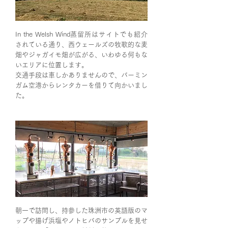
In the Welsh Wind蒸留所はサイトでも紹介
されている通り、西ウェールズの牧歌的な麦
畑やジャガイモ畑が広がる、いわゆる何もな
いエリアに位置します。
交通手段は車しかありませんので、バーミン
ガム空港からレンタカーを借りて向かいまし
た。
朝一で訪問し、持参した珠洲市の英語版のマ
ップや揚げ浜塩やノトヒバのサンプルを見せ