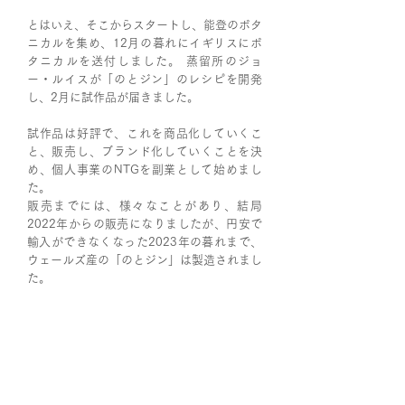
とはいえ、そこからスタートし、能登のボタ
ニカルを集め、12月の暮れにイギリスにボ
タニカルを送付しました。 蒸留所のジョ
ー・ルイスが「のとジン」のレシピを開発
し、2月に試作品が届きました。
試作品は好評で、これを商品化していくこ
と、販売し、ブランド化していくことを決
め、個人事業のNTGを副業として始めまし
た。
販売までには、様々なことがあり、結局
2022年からの販売になりましたが、円安で
輸入ができなくなった2023年の暮れまで、
ウェールズ産の「のとジン」は製造されまし
た。