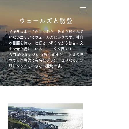
ウェールズと能登
イギリス本土で西側にあり、あまり知られて
いないエリアにウェールズはあります。独自
の言語を持ち、陸続きでありながら独自の文
化を守り続けているユニークな国です。
人口が少ないせいもありますが、 お酒の世
界でも国際的に有名なブランドは少なく、話
題になることの少ない産地です。