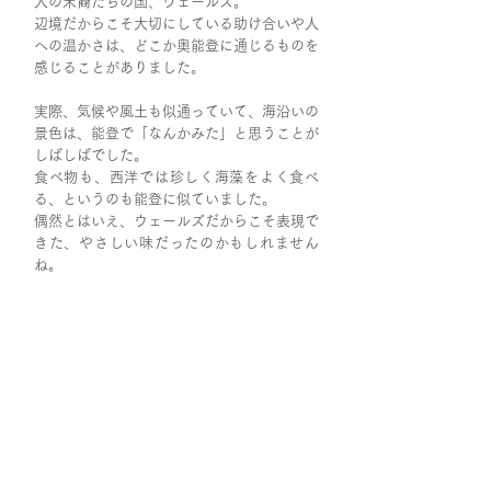
人の末裔たちの国、ウェールズ。
辺境だからこそ大切にしている助け合いや人
への温かさは、どこか奥能登に通じるものを
感じることがありました。
実際、気候や風土も似通っていて、海沿いの
景色は、能登で「なんかみた」と思うことが
しばしばでした。
食べ物も、西洋では珍しく海藻をよく食べ
る、というのも能登に似ていました。
偶然とはいえ、ウェールズだからこそ表現で
きた、やさしい味だったのかもしれません
ね。