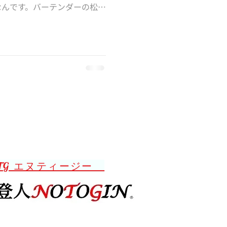
なんです。バーテンダーの松本
り盛りしていらっしゃる凄腕
の造詣も深く、また、メジャー
TG エヌティージー