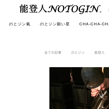
のとジン氣
のとジン願い星
CHA-CHA-CH
全ての記事
のとジン
能登人