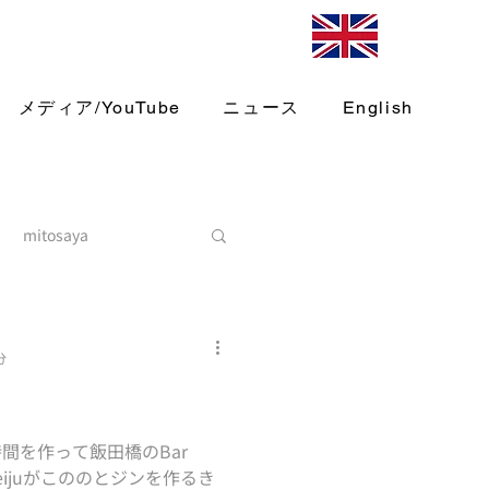
メディア/YouTube
ニュース
English
mitosaya
分
u
間を作って飯田橋のBar
 Meijuがこののとジンを作るき