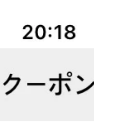
て、FMかほくのとジンに乾杯！の収録、編集など
やることもたっぷりです。時間がいくらあっても
足らない状態です。 今週は、能登学舎の木下先生
と小林先生にインタビューにご協力いただき、ど
うに...