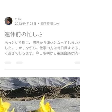
Yuki
2022年4月28日
読了時間: 1分
連休前の忙しさ
あっという間に、明日から連休となってしまいま
した。しかしながら、仕事の方は毎日目まぐるし
く過ぎて行きます。今日も朝から電話会議が続い
ていました。もちろん中には今日から休みをとら
れている方もいらっしゃり、いつもよりは少なめ
なのかもしれませんが、それでもバタバタと課題
が続いて行...