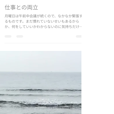
Yuki
2022年4月25日
読了時間: 2分
仕事との両立
月曜日は午前中会議が続くので、なかなか緊張す
るものです。まだ慣れていないせいもあるから
か、何をしていいかわからないのに気持ちだけが
焦っているような感覚。スタートするまでは、あ
と何分、あと何分と落ち着かない時間です。 ただ
いざ始まってみると、どうしたことか過去の自分
が経験して...