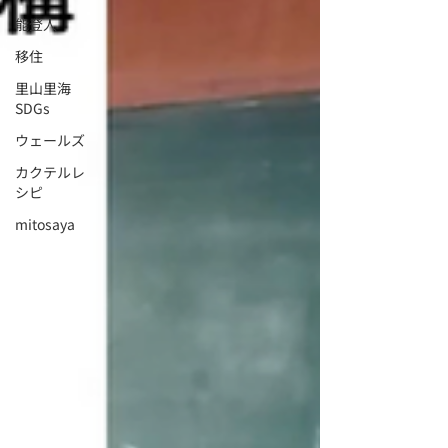
能登人
移住
里山里海
SDGs
ウェールズ
カクテルレ
シピ
mitosaya