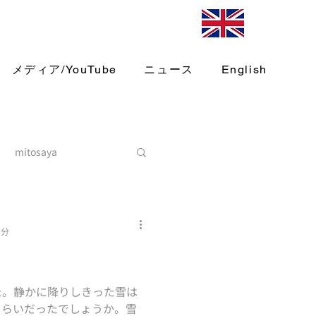
メディア/YouTube
ニュース
English
mitosaya
2分
た。静かに降りしきった雪は
くらいだったでしょうか。雪