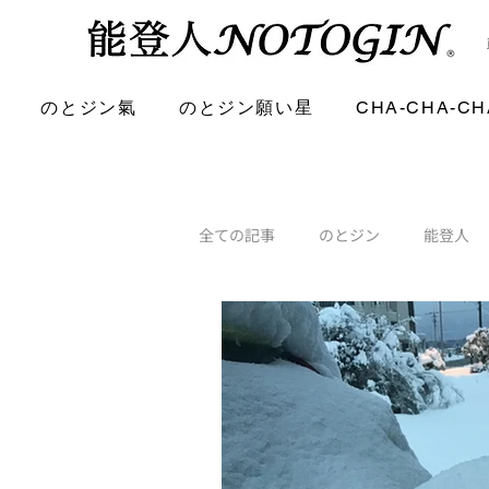
のとジン氣
のとジン願い星
CHA-CHA-CH
全ての記事
のとジン
能登人