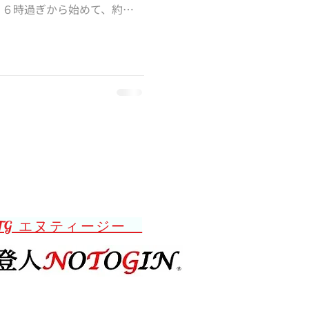
。６時過ぎから始めて、約２
お隣の大谷美容室さんの方も
。というのも大谷美容室で頼
TG エヌティージー