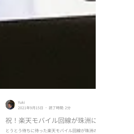
Yuki
2021年9月15日
読了時間: 2分
祝！楽天モバイル回線が珠洲に