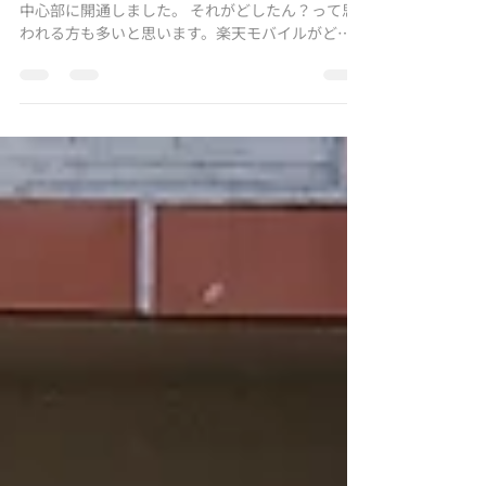
とうとう待ちに待った楽天モバイル回線が珠洲の
中心部に開通しました。 それがどしたん？って思
われる方も多いと思います。楽天モバイルがどう
してそんなにいいか、というと、デザリングによ
るネットワークの確保で、リモートワークを強力
に推進する、と思われるからです。...