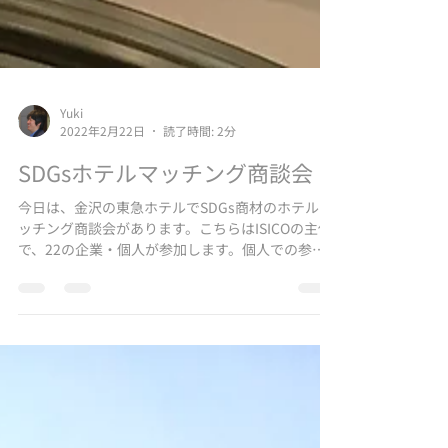
Yuki
2022年2月22日
読了時間: 2分
SDGsホテルマッチング商談会
今日は、金沢の東急ホテルでSDGs商材のホテルマ
ッチング商談会があります。こちらはISICOの主催
で、22の企業・個人が参加します。個人での参加
は私だけだったので、最後の22番のブースでし
た。2022年、2月、22日の22番ブース、一粒万倍
日で大変ついているなと思いました。...