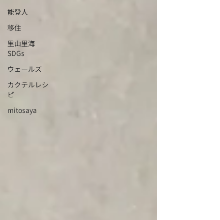
能登人
移住
里山里海
SDGs
ウェールズ
カクテルレシ
ピ
mitosaya