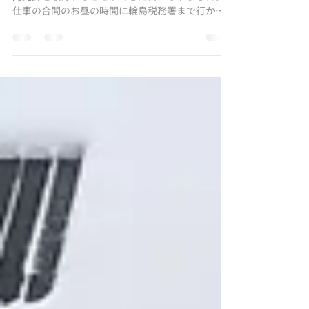
今日の巳の日は、のとジンとして、小売免許と卸
売免許を取得することができた日になりました。
仕事の合間のお昼の時間に輪島税務署まで行かな
ければならなかったので、スバルR2でかっ飛ばし
ました。おかげさまで今日はほぼ路面もドライだ
ったのでスーパー飛ばして輪島に向かいました。
無事免...