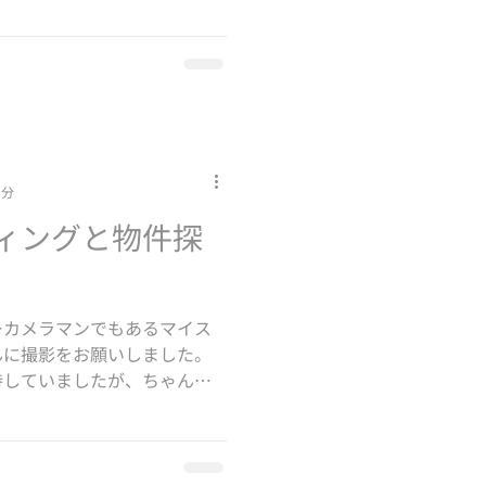
2分
ィングと物件探
ーカメラマンでもあるマイス
んに撮影をお願いしました。
待していましたが、ちゃんと
ち込んでくださり、本格的な
...