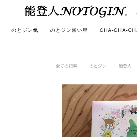
のとジン氣
のとジン願い星
CHA-CHA-CH
全ての記事
のとジン
能登人