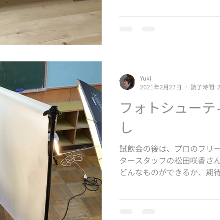
Yuki
2021年2月27日
読了時間: 
フォトシューテ
し
試飲会の後は、プロのフリ
タースタッフの松田咲香さ
どんなものができるか、期
撮影キットをフル装備で持
製品写真を撮ってくれました。